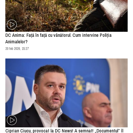
DC Anima: Față în față cu vânătorul. Cum intervine Poliția
Animalelor?
20 feb 2026, 15:27
Ciprian Ciucu, provocat la DC News! A semnat! „Documentul” îl