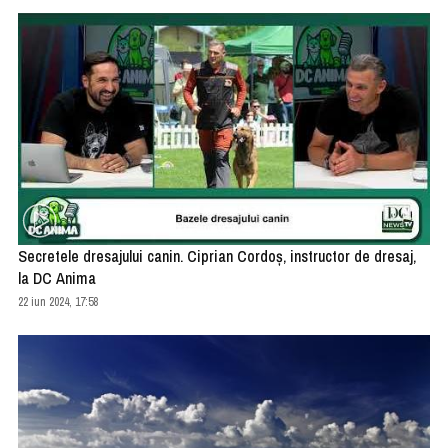
Secretele dresajului canin. Ciprian Cordoș, instructor de dresaj,
la DC Anima
22 iun 2024, 17:58