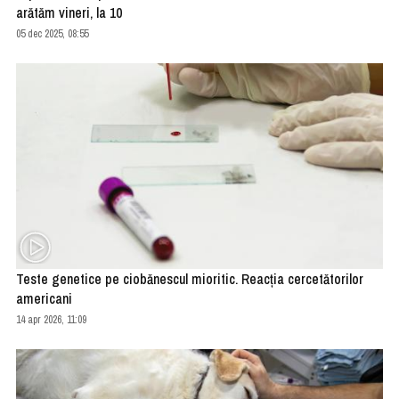
arătăm vineri, la 10
05 dec 2025, 08:55
Teste genetice pe ciobănescul mioritic. Reacţia cercetătorilor
americani
14 apr 2026, 11:09