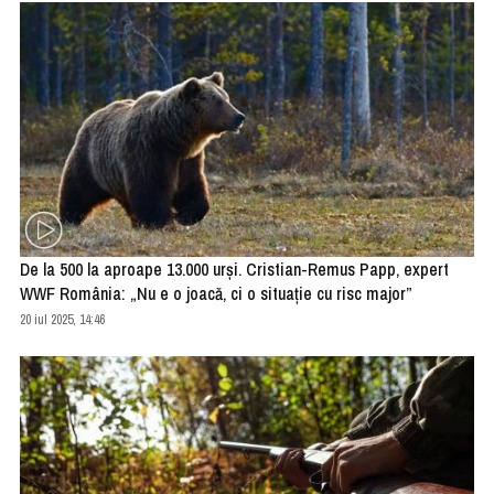
De la 500 la aproape 13.000 urși. Cristian-Remus Papp, expert
WWF România: „Nu e o joacă, ci o situație cu risc major”
20 iul 2025, 14:46