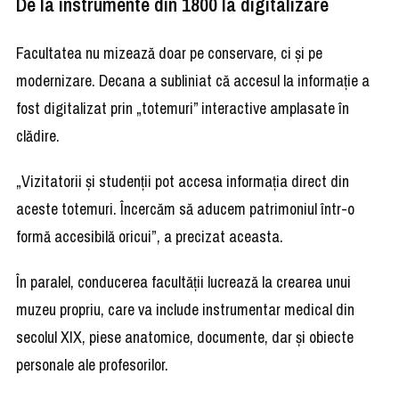
De la instrumente din 1800 la digitalizare
Facultatea nu mizează doar pe conservare, ci și pe
modernizare. Decana a subliniat că accesul la informație a
fost digitalizat prin „totemuri” interactive amplasate în
clădire.
„Vizitatorii și studenții pot accesa informația direct din
aceste totemuri. Încercăm să aducem patrimoniul într-o
formă accesibilă oricui”, a precizat aceasta.
În paralel, conducerea facultății lucrează la crearea unui
muzeu propriu, care va include instrumentar medical din
secolul XIX, piese anatomice, documente, dar și obiecte
personale ale profesorilor.