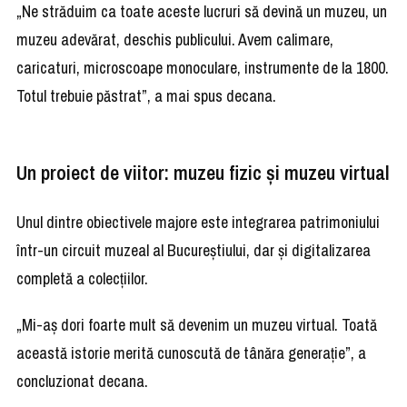
„Ne străduim ca toate aceste lucruri să devină un muzeu, un
muzeu adevărat, deschis publicului. Avem calimare,
caricaturi, microscoape monoculare, instrumente de la 1800.
Totul trebuie păstrat”, a mai spus decana.
Un proiect de viitor: muzeu fizic și muzeu virtual
Unul dintre obiectivele majore este integrarea patrimoniului
într-un circuit muzeal al Bucureștiului, dar și digitalizarea
completă a colecțiilor.
„Mi-aș dori foarte mult să devenim un muzeu virtual. Toată
această istorie merită cunoscută de tânăra generație”, a
concluzionat decana.