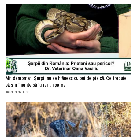
Mit demontat: Șerpii nu se hrănesc cu pui de pisică. Ce trebuie
să știi înainte să îți iei un șarpe
18 feb 2025, 10:09