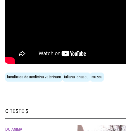
facultatea de medicina veterinara
iuliana ionascu
muzeu
CITEȘTE ȘI
DC ANIMA