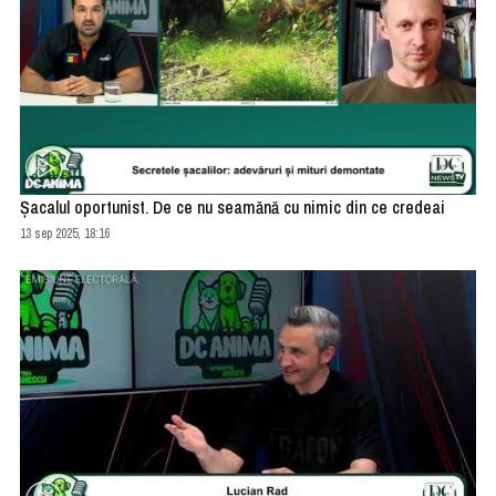
Șacalul oportunist. De ce nu seamănă cu nimic din ce credeai
13 sep 2025, 18:16