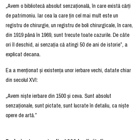
„Avem o bibliotecă absolut senzațională, în care există cărți
de patrimoniu. Iar cea la care țin cel mai mult este un
registru de chirurgie, un registru de boli chirurgicale, în care,
din 1919 până în 1969, sunt trecute toate cazurile. De câte
ori îl deschid, ai senzația că atingi 50 de ani de istorie”, a
explicat decana.
Ea a menționat și existența unor ierbare vechi, datate chiar
din secolul XVI:
„Avem niște ierbare din 1500 și ceva. Sunt absolut
senzaționale, sunt pictate, sunt lucrate în detaliu, ca niște
opere de artă.”