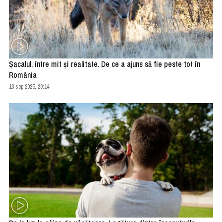
Șacalul, între mit și realitate. De ce a ajuns să fie peste tot în
România
13 sep 2025, 20:14