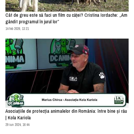
Cât de greu este să faci un film cu căței? Cristina Iordache: „Am
gândit programul în jurul lor”
14 feb 2026, 13:21
Asociațiile de protecția animalelor din România: între bine și rău
| Kola Kariola
29 iun 2024, 16:44