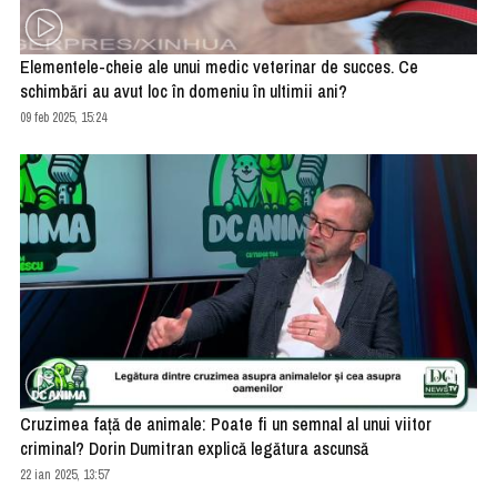
Elementele-cheie ale unui medic veterinar de succes. Ce
schimbări au avut loc în domeniu în ultimii ani?
09 feb 2025, 15:24
Cruzimea față de animale: Poate fi un semnal al unui viitor
criminal? Dorin Dumitran explică legătura ascunsă
22 ian 2025, 13:57