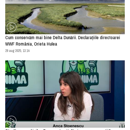
Cum conservăm mai bine Delta Dunării. Declarațiile directoarei
WWF România, Orieta Hulea
29 aug 2025, 13:14