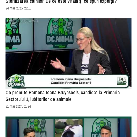
Sterilizarea câinilor. De ce este vitală și ce spun experții?
24 mar 2025, 21:10
Ce promite Ramona Ioana Bruynseels, candidat la Primăria
Sectorului 1, iubitorilor de animale
31 mai 2024, 11:24