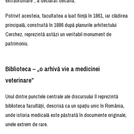
extraordinare”, a declarat decana.
Potrivit acesteia, facultatea a luat ființă în 1861, iar clădirea
principală, construită în 1886 după planurile arhitectului
Cerchez, reprezintă astăzi un veritabil monument de
patrimoniu.
Biblioteca – „o arhivă vie a medicinei
veterinare”
Unul dintre punctele centrale ale discursului îl reprezintă
biblioteca facultății, descrisă ca un spațiu unic în România,
unde istoria medicală este păstrată în documente originale,
unele extrem de rare.