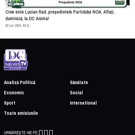
Cine este Lucian Rad, președintele Partidului NOA. Aflați,
duminică, la DC Anima!
02 iun 2024, 04:11
Analiză Politică
Sănătate
Economic
Social
Sport
International
Toate emisiunile
URMĂREȘTE-NE PE: