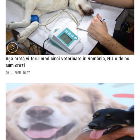
Așa arată viitorul medicinei veterinare în România, NU e deloc
cum crezi
29 iul 2025, 16:27