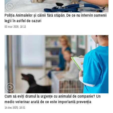
Poliţia Animalelor şi câinii fără stăpân. De ce nu intervin oamenii
legii în astfel de cazuri
02 mar 2026, 10:13
Cum să eviți drumul la urgențe cu animalul de companie? Un
medic veterinar arată de ce este importantă prevenția
14 dec 2025, 16:01