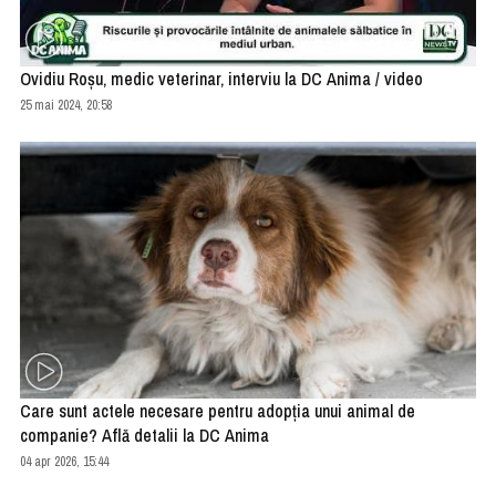
Ovidiu Roșu, medic veterinar, interviu la DC Anima / video
25 mai 2024, 20:58
Care sunt actele necesare pentru adopția unui animal de
companie? Află detalii la DC Anima
04 apr 2026, 15:44