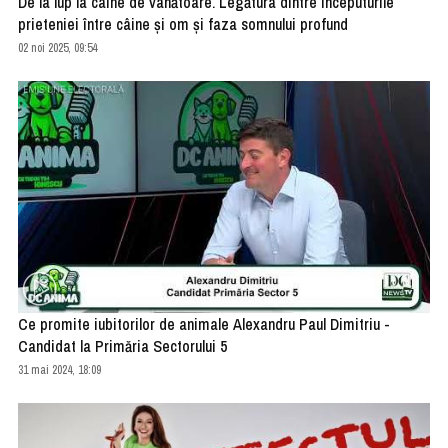
De la lup la câine de vânătoare. Legătura dintre începuturile
prieteniei între câine și om și faza somnului profund
02 noi 2025, 09:54
Ce promite iubitorilor de animale Alexandru Paul Dimitriu -
Candidat la Primăria Sectorului 5
31 mai 2024, 18:09