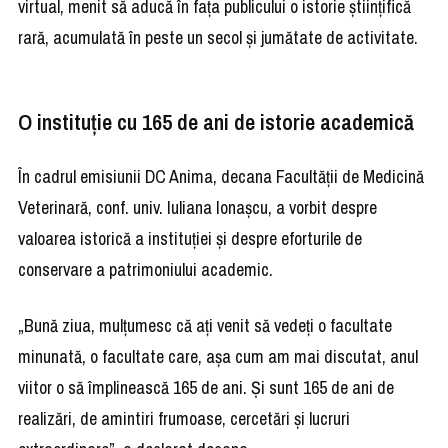
virtual, menit să aducă în fața publicului o istorie științifică
rară, acumulată în peste un secol și jumătate de activitate.
O instituție cu 165 de ani de istorie academică
În cadrul emisiunii DC Anima, decana Facultății de Medicină
Veterinară, conf. univ. Iuliana Ionașcu, a vorbit despre
valoarea istorică a instituției și despre eforturile de
conservare a patrimoniului academic.
„Bună ziua, mulțumesc că ați venit să vedeți o facultate
minunată, o facultate care, așa cum am mai discutat, anul
viitor o să împlinească 165 de ani. Și sunt 165 de ani de
realizări, de amintiri frumoase, cercetări și lucruri