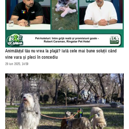
Animăluțul tău nu vrea la plajă? Iată cele mai bune soluții când
vine vara și pleci în concediu
29 iun 2025, 14:59