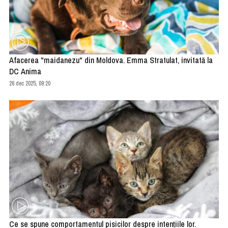
Afacerea "maidanezu" din Moldova. Emma Stratulat, invitată la
DC Anima
26 dec 2025, 09:20
Ce se spune comportamentul pisicilor despre intențiile lor.