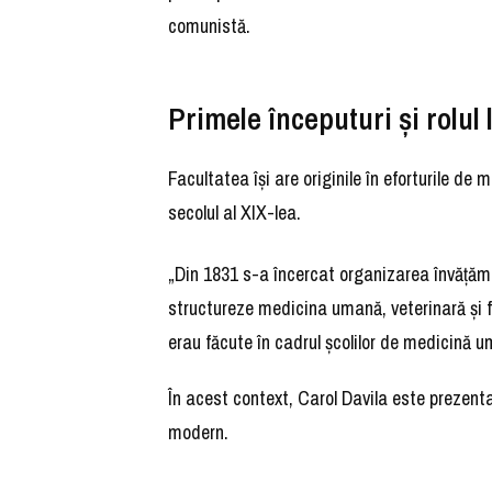
comunistă.
Primele începuturi și rolul 
Facultatea își are originile în eforturile de
secolul al XIX-lea.
„Din 1831 s-a încercat organizarea învățămâ
structureze medicina umană, veterinară și f
erau făcute în cadrul școlilor de medicină 
În acest context, Carol Davila este prezenta
modern.