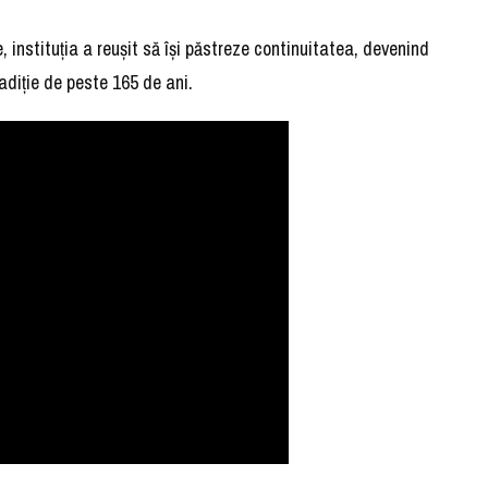
e, instituția a reușit să își păstreze continuitatea, devenind
radiție de peste 165 de ani.