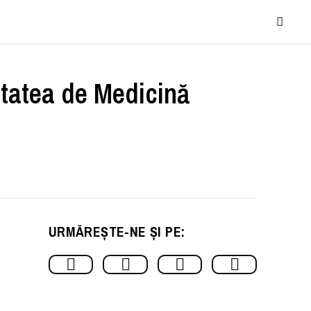
ltatea de Medicină
URMĂREȘTE-NE ȘI PE: