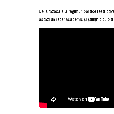
De la războaie la regimuri politice restrictiv
astăzi un reper academic și științific cu o t