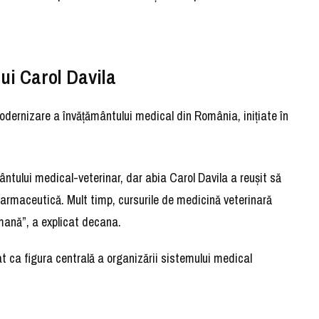
lui Carol Davila
 modernizare a învățământului medical din România, inițiate în
ntului medical-veterinar, dar abia Carol Davila a reușit să
armaceutică. Mult timp, cursurile de medicină veterinară
umană”, a explicat decana.
t ca figura centrală a organizării sistemului medical