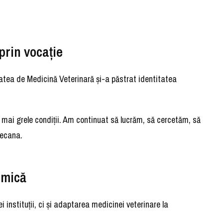
 prin vocație
ultatea de Medicină Veterinară și-a păstrat identitatea
le mai grele condiții. Am continuat să lucrăm, să cercetăm, să
decana.
emică
ei instituții, ci și adaptarea medicinei veterinare la