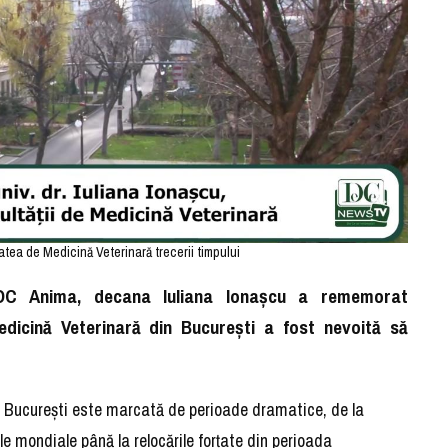
tea de Medicină Veterinară trecerii timpului
i DC Anima, decana Iuliana Ionașcu a rememorat
dicină Veterinară din București a fost nevoită să
in București este marcată de perioade dramatice, de la
le mondiale până la relocările forțate din perioada