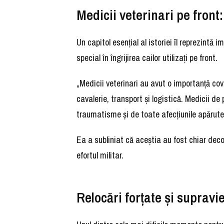
Medicii veterinari pe front
Un capitol esențial al istoriei îl reprezintă 
special în îngrijirea cailor utilizați pe front.
„Medicii veterinari au avut o importanță cov
cavalerie, transport și logistică. Medicii 
traumatisme și de toate afecțiunile apărute 
Ea a subliniat că aceștia au fost chiar decor
efortul militar.
Relocări forțate și supravi