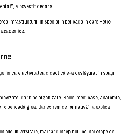
eptat”, a povestit decana.
cerea infrastructurii, în special în perioada în care Petre
or academice.
erne
ie, în care activitatea didactică s-a desfășurat în spații
mprovizate, dar bine organizate. Bolile infecțioase, anatomia,
st o perioadă grea, dar extrem de formativă”, a explicat
linicile universitare, marcând începutul unei noi etape de