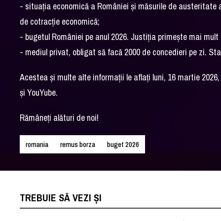
- situația economică a României și măsurile de austeritate a
de cotracție economică;
- bugetul României pe anul 2026. Justiția primește mai mult 
- mediul privat, obligat să facă 2000 de concedieri pe zi. St
Acestea şi multe alte informaţii le aflaţi luni, 16 martie 2
şi YouYube.
Rămâneţi alături de noi!
romania
remus borza
buget 2026
TREBUIE SĂ VEZI ȘI