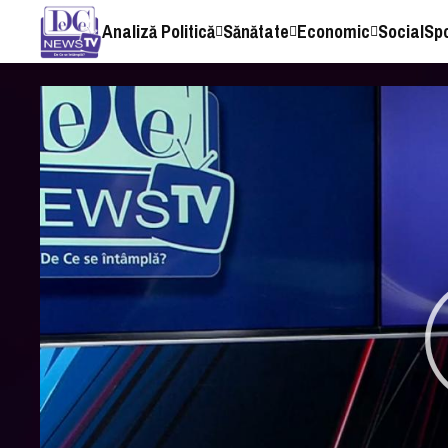
Analiză Politică
Sănătate
Economic
Social
Sp