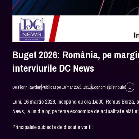
Buget 2026: România, pe margin
interviurile DC News
De
Florin Răvdan
Publicat pe 16 mar 2026, 13:16
Economie
Distribuie
Luni, 16 martie 2026, începând cu ora 14:00, Remus Borza, avo
News, la un dialog pe teme economice de actualitate alături 
Principalele subiecte de discuție vor fi: