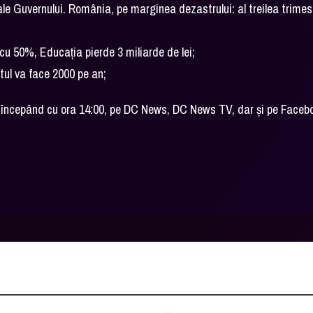
le Guvernului. România, pe marginea dezastrului: al treilea trimes
cu 50%, Educația pierde 3 miliarde de lei;
atul va face 2000 pe an;
026, începând cu ora 14:00, pe DC News, DC News TV, dar şi pe Faceb