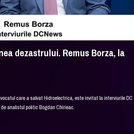
ea dezastrului. Remus Borza, la
catul care a salvat Hidroelectrica, este invitat la interviurile DC
de analistul politic Bogdan Chirieac.