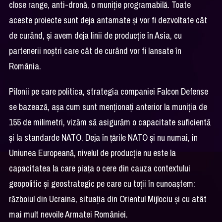
close range, anti-dronă, o muniție programabilă. Toate
aceste proiecte sunt deja antamate și vor fi dezvoltate cât
de curând, și avem deja linii de producție în Asia, cu
partenerii noștri care cât de curând vor fi lansate în
România.
Pilonii pe care politica, strategia companiei Falcon Defense
se bazează, așa cum sunt menționați anterior la muniția de
155 de milimetri, vizăm să asigurăm o capacitate suficientă
și la standarde NATO. Deja în țările NATO și nu numai, în
Uniunea Europeană, nivelul de producție nu este la
capacitatea la care piața o cere din cauza contextului
geopolitic și geostrategic pe care cu toții în cunoaștem:
războiul din Ucraina, situația din Orientul Mijlociu și cu atât
mai mult nevoile Armatei României.