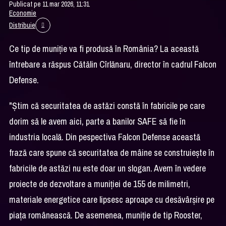
Publicat pe 11 mar 2026, 11:31
Economie
Distribuie
Ce tip de muniţie va fi produsă în România? La această
întrebare a răspus Cătălin Cîrlănaru, director în cadrul Falcon
Defense.
"Știm că securitatea de astăzi constă în fabricile pe care
dorim să le avem aici, parte a banilor SAFE să fie în
industria locală. Din pespectiva Falcon Defense această
frază care spune că securitatea de mâine se construiește în
fabricile de astăzi nu este doar un slogan. Avem în vedere
proiecte de dezvoltare a muniției de 155 de milimetri,
materiale energetice care lipsesc aproape cu desăvârșire pe
piața românească. De asemenea, muniție de tip Rooster,