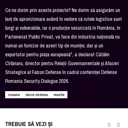
Ce ne dorim prin aceste proiecte? Ne dorim să asigurăm un
lanț de aprovizionare având în vedere că rutele logistice sunt
lungi și vulnerabile, iar o producție securizată în România, în
Parteneriat Public Privat, va face din industria națională nu
numai un furnizor de acest tip de muniție, dar și un
exportator pentru piața europeană", a declarat Cătălin
Cîrlănaru, director pentru Relații Guvernamentale și Afaceri
Strategice al Falcon Defense în cadrul conferinţei Defense
Romania Security Dialogue 2026.
romania
falcon defense
munitie
TREBUIE SĂ VEZI ȘI