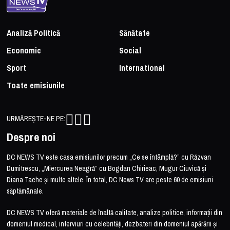
Analiză Politică
Sănătate
Economic
Social
Sport
International
Toate emisiunile
URMĂREȘTE-NE PE:
Despre noi
DC NEWS TV este casa emisiunilor precum „Ce se întâmplă?” cu Răzvan
Dumitrescu, „Miercurea Neagră” cu Bogdan Chirieac, Mugur Ciuvică și
Diana Tache și multe altele. În total, DC News TV are peste 60 de emisiuni
săptămânale.
DC NEWS TV oferă materiale de înaltă calitate, analize politice, informații din
domeniul medical, interviuri cu celebrități, dezbateri din domeniul apărării și