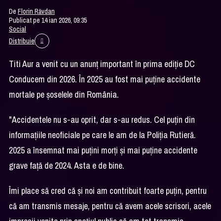
De
Florin Răvdan
Publicat pe 14 ian 2026, 09:35
Social
Distribuie
Titi Aur a venit cu un anunţ important în prima ediţie DC
Conducem din 2026. În 2025 au fost mai puţine accidente
mortale pe şoselele din România.
"Accidentele nu s-au oprit, dar s-au redus. Cel puţin din
informaţiile neoficiale pe care le am de la Poliţia Rutieră.
2025 a însemnat mai puţini morţi şi mai puţine accidente
grave faţă de 2024. Asta e de bine.
Îmi place să cred că şi noi am contribuit foarte puţin, pentru
că am transmis mesaje, pentru că avem acele scrisori, acele