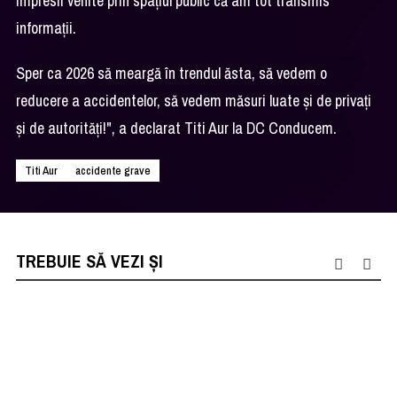
impresii venite prin spaţiul public că am tot transmis
informaţii.
Sper ca 2026 să meargă în trendul ăsta, să vedem o
reducere a accidentelor, să vedem măsuri luate şi de privaţi
şi de autorităţi!", a declarat Titi Aur la DC Conducem.
Titi Aur
accidente grave
TREBUIE SĂ VEZI ȘI