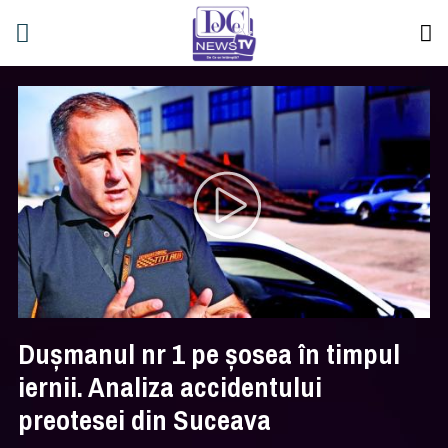
Duşmanul nr 1 pe şosea în timpul
iernii. Analiza accidentului
preotesei din Suceava