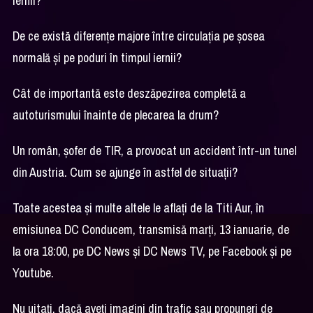
iernii?
De ce există diferenţe majore între circulaţia pe şosea
normală şi pe poduri în timpul iernii?
Cât de importantă este deszăpezirea completă a
autoturismului înainte de plecarea la drum?
Un român, şofer de TIR, a provocat un accident într-un tunel
din Austria. Cum se ajunge în astfel de situaţii?
Toate acestea şi multe altele le aflaţi de la Titi Aur, în
emisiunea DC Conducem, transmisă marţi, 13 ianuarie, de
la ora 18:00, pe DC News şi DC News TV, pe Facebook şi pe
Youtube.
Nu uitaţi, dacă aveţi imagini din trafic sau propuneri de