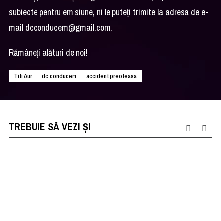
subiecte pentru emisiune, ni le puteţi trimite la adresa de e-
mail
dcconducem@gmail.com
.
Rămâneţi alături de noi!
Titi Aur
dc conducem
accident preoteasa
TREBUIE SĂ VEZI ȘI