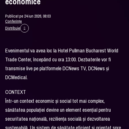
economice
Publicat pe 24 iun 2026, 08:03
Conferințe
Distribuie
Evenimentul va avea loc la Hotel Pullman Bucharest World
Trade Center, începând cu ora 13:00. Dezbaterile vor fi
transmise live pe platformele DCNews TV, DCNews și
DCMedical.
CONTEXT
Într-un context economic și social tot mai complex,
sănătatea populației devine un element esențial pentru
securitatea națională, reziliența socială și dezvoltarea
sustenabilă. Un sistem de sănătate eficient și orientat spre