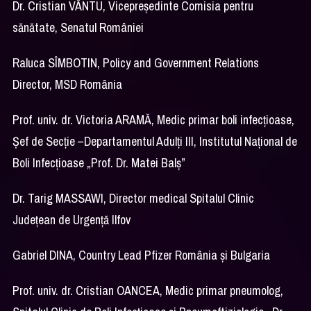
Dr. Cristian VÂNTU, Vicepreședinte Comisia pentru
sănătate, Senatul României
Raluca SÎMBOTIN, Policy and Government Relations
Director, MSD România
Prof. univ. dr. Victoria ARAMĂ, Medic primar boli infecțioase,
Șef de Secție –Departamentul Adulți III, Institutul Național de
Boli Infecțioase „Prof. Dr. Matei Balș”
Dr. Tarig MASSAWI, Director medical Spitalul Clinic
Județean de Urgență Ilfov
Gabriel DINA, Country Lead Pfizer România și Bulgaria
Prof. univ. dr. Cristian OANCEA, Medic primar pneumolog,