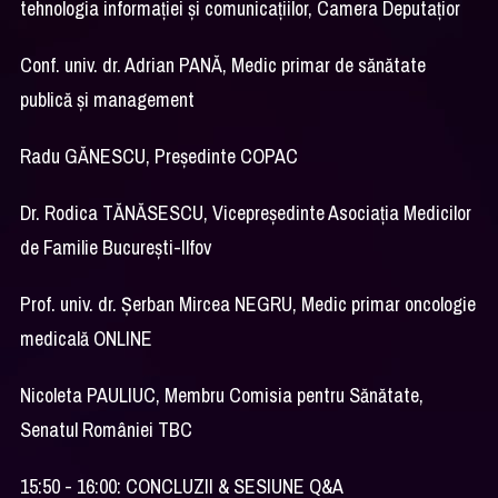
tehnologia informației și comunicațiilor, Camera Deputațior
Conf. univ. dr. Adrian PANĂ, Medic primar de sănătate
publică și management
Radu GĂNESCU, Președinte COPAC
Dr. Rodica TĂNĂSESCU, Vicepreședinte Asociația Medicilor
de Familie București-Ilfov
Prof. univ. dr. Şerban Mircea NEGRU, Medic primar oncologie
medicală ONLINE
Nicoleta PAULIUC, Membru Comisia pentru Sănătate,
Senatul României TBC
15:50 - 16:00: CONCLUZII & SESIUNE Q&A