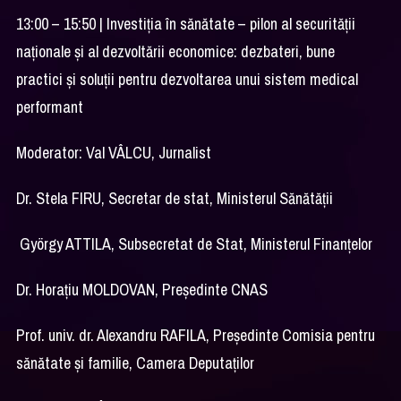
13:00 – 15:50 | Investiția în sănătate – pilon al securității
naționale și al dezvoltării economice: dezbateri, bune
practici și soluții pentru dezvoltarea unui sistem medical
performant
Moderator: Val VÂLCU, Jurnalist
Dr. Stela FIRU, Secretar de stat, Ministerul Sănătății
György ATTILA, Subsecretat de Stat, Ministerul Finanțelor
Dr. Horațiu MOLDOVAN, Președinte CNAS
Prof. univ. dr. Alexandru RAFILA, Președinte Comisia pentru
sănătate și familie, Camera Deputaților