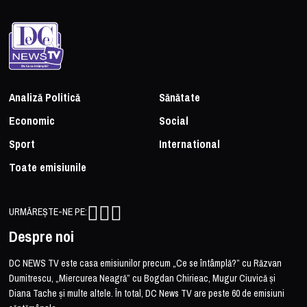
Analiză Politică
Sănătate
Economic
Social
Sport
International
Toate emisiunile
URMĂREȘTE-NE PE:
Despre noi
DC NEWS TV este casa emisiunilor precum „Ce se întâmplă?” cu Răzvan
Dumitrescu, „Miercurea Neagră” cu Bogdan Chirieac, Mugur Ciuvică și
Diana Tache și multe altele. În total, DC News TV are peste 60 de emisiuni