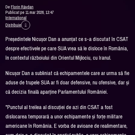
De
Florin Răvdan
Publicat pe 11 mar 2026, 13:47
International
Distribuie
Preşedintele Nicuşor Dan a anunţat ce s-a discutat în CSAT
despre efectivele pe care SUA vrea să le disloce în România,
în contextul războiului din Orientul Mijlociu, cu Iranul.
Nicuşor Dan a subliniat că echipamentele care ar urma să fie
aduse de trupele SUA ar fi doar defensive, nu ofensive, dar şi
că decizia finală aparţine Parlamentului României.
"Punctul al treilea al discuţiei de azi din CSAT a fost
dislocarea temporară a unor echipamente şi forţe militare
americane în România. E vorba de avioane de realimentare,