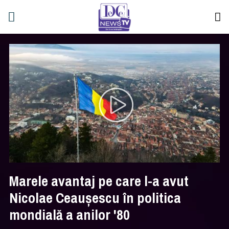
Marele avantaj pe care l-a avut
Nicolae Ceauşescu în politica
mondială a anilor '80