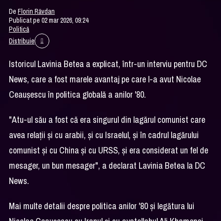
De
Florin Răvdan
Publicat pe 02 mar 2026, 09:24
Politică
Distribuie
Istoricul Lavinia Betea a explicat, într-un interviu pentru DC
News, care a fost marele avantaj pe care l-a avut Nicolae
Ceauşescu în politica globală a anilor '80.
"Atu-ul său a fost că era singurul din lagărul comunist care
avea relaţii şi cu arabii, şi cu Israelul, şi în cadrul lagărului
comunist şi cu China şi cu URSS, şi era considerat un fel de
mesager, un bun mesager", a declarat Lavinia Betea la DC
News.
Mai multe detalii despre politica anilor '80 şi legătura lui