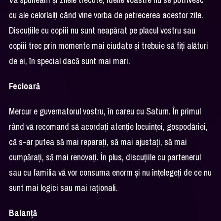
cu ale celorlalți când vine vorba de petrecerea acestor zile.
Discuțiile cu copiii nu sunt neapărat pe placul vostru sau
copiii trec prin momente mai ciudate și trebuie să fiți alături
de ei, în special dacă sunt mai mari.
Fecioară
Mercur e guvernatorul vostru, în careu cu Saturn. În primul
rând vă recomand să acordați atenție locuinței, gospodăriei,
că s-ar putea să mai reparați, să mai ajustați, să mai
cumpărați, să mai renovați. În plus, discuțiile cu partenerul
sau cu familia vă vor consuma enorm și nu înțelegeți de ce nu
sunt mai logici sau mai raționali.
Balanță