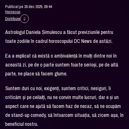
Publicat pe 30 dec 2025, 09:44
Horoscop
Distribuie
Astrologul Daniela Simulescu a făcut previziunile pentru
toate zodiile în cadrul horoscopului DC News de astăzi.
Ea a explicat că există o ambivalență în mulți dintre noi în
această zi, pe de o parte suntem foarte serioși, pe de altă
parte, ne place să facem glume.
Suntem duri cu noi, exigenți, suntem critici, nesiguri, îi
criticăm și pe ceilalți, nu ne convin multe lucruri, dar e și un
aspect care ne ajută să facem haz de necaz, să ne ocupăm
de stand-up comedy, să întoarcem situația, să zicem așa, în
beneficiul nostru.