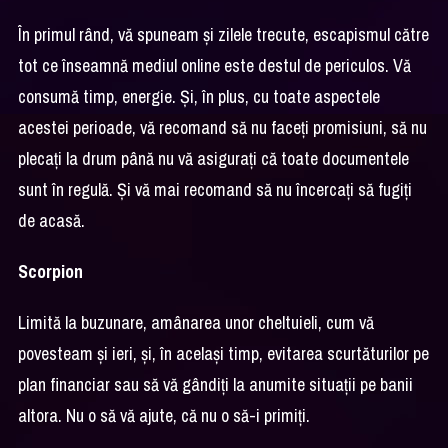
În primul rând, vă spuneam și zilele trecute, escapismul către
tot ce înseamnă mediul online este destul de periculos. Vă
consumă timp, energie. Și, în plus, cu toate aspectele
acestei perioade, vă recomand să nu faceți promisiuni, să nu
plecați la drum până nu vă asigurați că toate documentele
sunt în regulă. Și vă mai recomand să nu încercați să fugiți
de acasă.
Scorpion
Limită la buzunare, amânarea unor cheltuieli, cum vă
povesteam și ieri, și, în același timp, evitarea scurtăturilor pe
plan financiar sau să vă gândiți la anumite situații pe banii
altora. Nu o să vă ajute, că nu o să-i primiți.