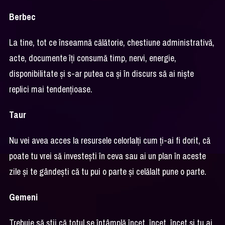
Berbec
La tine, tot ce înseamnă călătorie, chestiune administrativă,
acte, documente îți consumă timp, nervi, energie,
disponibilitate și s-ar putea ca și în discurs să ai niște
replici mai tendențioase.
Taur
Nu vei avea acces la resursele celorlalți cum ți-ai fi dorit, că
poate tu vrei să investești în ceva sau ai un plan în aceste
zile și te gândești că tu pui o parte și celălalt pune o parte.
Gemeni
Trebuie să știi că totul se întâmplă încet, încet, încet și tu ai