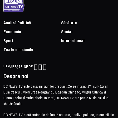
Analiză Politică
Sănătate
Economic
Social
Sport
International
Toate emisiunile
URMĂREȘTE-NE PE:
Despre noi
DC NEWS TV este casa emisiunilor precum „Ce se întâmplă?” cu Răzvan
Dumitrescu, „Miercurea Neagră” cu Bogdan Chirieac, Mugur Ciuvică și
Diana Tache și multe altele. În total, DC News TV are peste 60 de emisiuni
săptămânale.
DC NEWS TV oferă materiale de înaltă calitate, analize politice, informații din