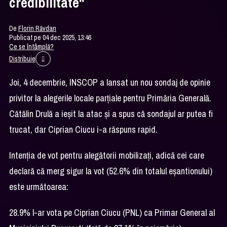
credibilitate"
De
Florin Răvdan
Publicat pe 04 dec 2025, 13:46
Ce se întâmplă?
Distribuie
Joi, 4 decembrie, INSCOP a lansat un nou sondaj de opinie
privitor la alegerile locale parţiale pentru Primăria Generală.
Cătălin Drulă a ieşit la atac şi a spus că sondajul ar putea fi
trucat, dar Ciprian Ciucu i-a răspuns rapid.
Intenția de vot pentru alegătorii mobilizați, adică cei care
declară că merg sigur la vot (52.6% din totalul eșantionului)
este următoarea:
28.9% l-ar vota pe Ciprian Ciucu (PNL) ca Primar General al