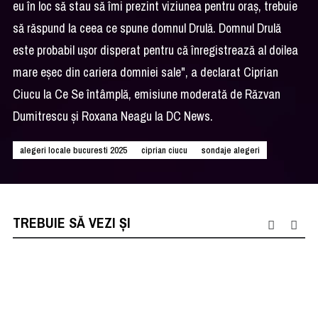
eu în loc să stau să îmi prezint viziunea pentru oraș, trebuie
să răspund la ceea ce spune domnul Drulă. Domnul Drulă
este probabil ușor disperat pentru că înregistrează al doilea
mare eșec din cariera domniei sale", a declarat Ciprian
Ciucu la Ce Se întâmplă, emisiune moderată de Răzvan
Dumitrescu şi Roxana Neagu la DC News.
alegeri locale bucuresti 2025
ciprian ciucu
sondaje alegeri
TREBUIE SĂ VEZI ȘI