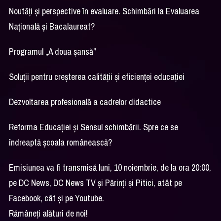
Noutăți și perspective în evaluare. Schimbări la Evaluarea
Națională și Bacalaureat?
Programul „A doua șansă”
Soluții pentru creșterea calității și eficienței educației
Dezvoltarea profesională a cadrelor didactice
Reforma Educației și Sensul schimbării. Spre ce se
îndreaptă școala românească?
Emisiunea va fi transmisă luni, 10 noiembrie, de la ora 20:00,
pe DC News, DC News TV şi Părinţi şi Pitici, atât pe
Facebook, cât şi pe Youtube.
Rămâneţi alături de noi!