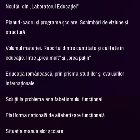
Noutăți din „Laboratorul Educației”
Planuri-cadru și programe școlare. Schimbări de viziune și
structură
Volumul materiei. Raportul dintre cantitate și calitate în
educație. Între „prea mult” și „prea puțin”
Educația românească, prin prisma studiilor și evaluărilor
internaționale
Soluții la problema analfabetismului funcțional
Platforma națională de alfabetizare funcțională
Situația manualelor școlare