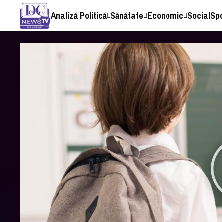
Analiză Politică
Sănătate
Economic
Social
Sp