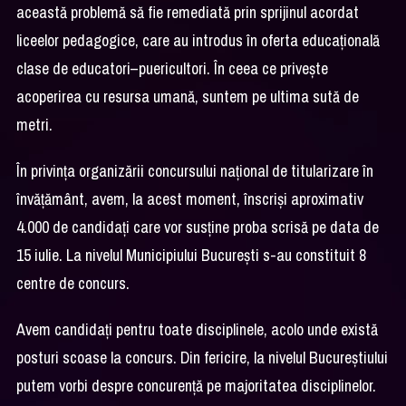
această problemă să fie remediată prin sprijinul acordat
liceelor pedagogice, care au introdus în oferta educațională
clase de educatori–puericultori. În ceea ce privește
acoperirea cu resursa umană, suntem pe ultima sută de
metri.
În privința organizării concursului național de titularizare în
învățământ, avem, la acest moment, înscriși aproximativ
4.000 de candidați care vor susține proba scrisă pe data de
15 iulie. La nivelul Municipiului București s-au constituit 8
centre de concurs.
Avem candidați pentru toate disciplinele, acolo unde există
posturi scoase la concurs. Din fericire, la nivelul Bucureștiului
putem vorbi despre concurență pe majoritatea disciplinelor.