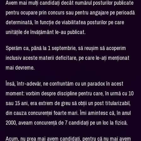
Avem mai mulți candidați decât numărul posturilor publicate
pentru ocupare prin concurs sau pentru angajare pe perioadă
determinată, în funcție de viabilitatea posturilor pe care
unitățile de învățământ le-au publicat.
Sperăm ca, până la 1 septembrie, să reușim să acoperim
inclusiv aceste materii deficitare, pe care le-ați menționat
mai devreme.
Însă, într-adevăr, ne confruntăm cu un paradox în acest
moment: vorbim despre discipline pentru care, în urmă cu 10
sau 15 ani, era extrem de greu să obții un post titularizabil,
din cauza concurenței foarte mari. Îmi amintesc că, în anul
2000, aveam concurență de 7 candidați pe un loc la fizică.
Acum, nu prea mai avem candidați, pentru că nu mai avem