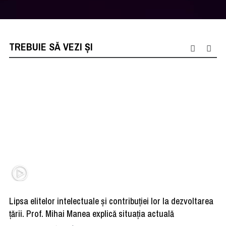
TREBUIE SĂ VEZI ȘI
Lipsa elitelor intelectuale și contribuției lor la dezvoltarea
De
țării. Prof. Mihai Manea explică situația actuală
of