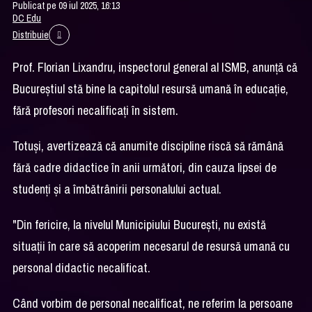
Publicat pe 09 iul 2025, 16:13
DC Edu
Distribuie
Prof. Florian Lixandru, inspectorul general al ISMB, anunță că
Bucureștiul stă bine la capitolul resursă umană în educație,
fără profesori necalificați în sistem.
Totuși, avertizează că anumite discipline riscă să rămână
fără cadre didactice în anii următori, din cauza lipsei de
studenți și a îmbătrânirii personalului actual.
"Din fericire, la nivelul Municipiului București, nu există
situații în care să acoperim necesarul de resursă umană cu
personal didactic necalificat.
Când vorbim de personal necalificat, ne referim la persoane