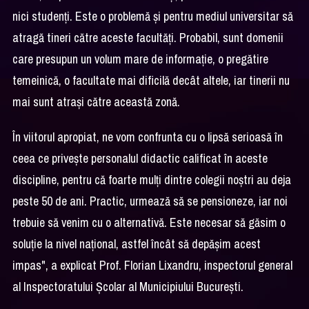
nici studenți. Este o problemă și pentru mediul universitar să
atragă tineri către aceste facultăți. Probabil, sunt domenii
care presupun un volum mare de informație, o pregătire
temeinică, o facultate mai dificilă decât altele, iar tinerii nu
mai sunt atrași către această zonă.
În viitorul apropiat, ne vom confrunta cu o lipsă serioasă în
ceea ce privește personalul didactic calificat în aceste
discipline, pentru că foarte mulți dintre colegii noștri au deja
peste 50 de ani. Practic, urmează să se pensioneze, iar noi
trebuie să venim cu o alternativă. Este necesar să găsim o
soluție la nivel național, astfel încât să depășim acest
impas", a explicat Prof. Florian Lixandru, inspectorul general
al Inspectoratului Şcolar al Municipiului Bucureşti.