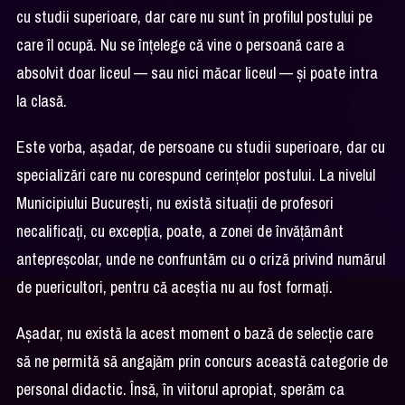
cu studii superioare, dar care nu sunt în profilul postului pe
care îl ocupă. Nu se înțelege că vine o persoană care a
absolvit doar liceul — sau nici măcar liceul — și poate intra
la clasă.
Este vorba, așadar, de persoane cu studii superioare, dar cu
specializări care nu corespund cerințelor postului. La nivelul
Municipiului București, nu există situații de profesori
necalificați, cu excepția, poate, a zonei de învățământ
antepreșcolar, unde ne confruntăm cu o criză privind numărul
de puericultori, pentru că aceștia nu au fost formați.
Așadar, nu există la acest moment o bază de selecție care
să ne permită să angajăm prin concurs această categorie de
personal didactic. Însă, în viitorul apropiat, sperăm ca