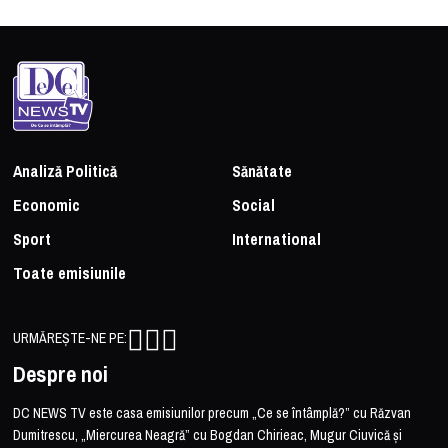
Analiză Politică
Sănătate
Economic
Social
Sport
International
Toate emisiunile
URMĂREȘTE-NE PE:
Despre noi
DC NEWS TV este casa emisiunilor precum „Ce se întâmplă?” cu Răzvan
Dumitrescu, „Miercurea Neagră” cu Bogdan Chirieac, Mugur Ciuvică și