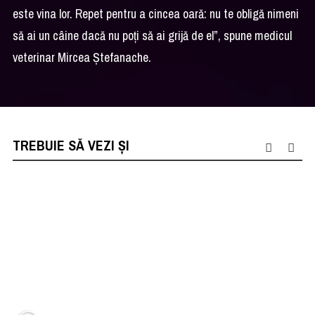
este vina lor. Repet pentru a cincea oară: nu te obligă nimeni
să ai un câine dacă nu poți să ai grijă de el”, spune medicul
veterinar Mircea Ștefanache.
TREBUIE SĂ VEZI ȘI