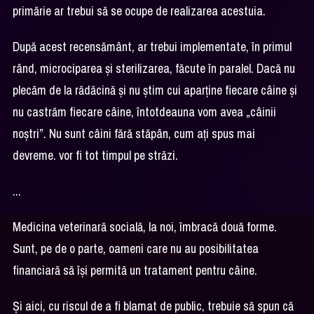
primărie ar trebui să se ocupe de realizarea acestuia.
După acest recensământ, ar trebui implementate, în primul
rând, microciparea și sterilizarea, făcute în paralel. Dacă nu
plecăm de la rădăcină și nu știm cui aparține fiecare câine și
nu castrăm fiecare câine, întotdeauna vom avea „câinii
noștri”. Nu sunt câini fără stăpân, cum ați spus mai
devreme. vor fi tot timpul pe străzi.
...
Medicina veterinară socială, la noi, îmbracă două forme.
Sunt, pe de o parte, oameni care nu au posibilitatea
financiară să își permită un tratament pentru câine.
Și aici, cu riscul de a fi blamat de public, trebuie să spun că