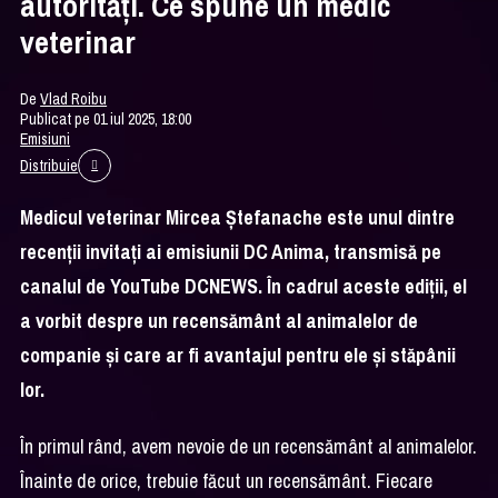
autorități. Ce spune un medic
veterinar
De
Vlad Roibu
Publicat pe 01 iul 2025, 18:00
Emisiuni
Distribuie
Medicul veterinar Mircea Ștefanache este unul dintre
recenții invitați ai emisiunii DC Anima, transmisă pe
canalul de YouTube DCNEWS. În cadrul aceste ediții, el
a vorbit despre un recensământ al animalelor de
companie și care ar fi avantajul pentru ele și stăpânii
lor.
În primul rând, avem nevoie de un recensământ al animalelor.
Înainte de orice, trebuie făcut un recensământ. Fiecare