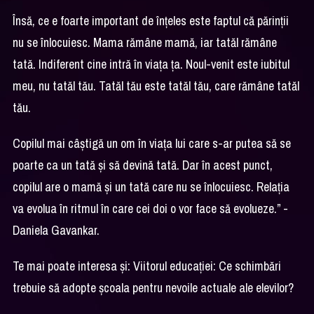
Însă, ce e foarte important de înțeles este faptul că părinții
nu se înlocuiesc. Mama rămâne mamă, iar tatăl rămâne
tată. Indiferent cine intră în viața ța. Noul-venit este iubitul
meu, nu tatăl tău. Tatăl tău este tatăl tău, care rămâne tatăl
tău.
Copilul mai câștigă un om în viața lui care s-ar putea să se
poarte ca un tată și să devină tată. Dar în acest punct,
copilul are o mamă și un tată care nu se înlocuiesc. Relația
va evolua în ritmul în care cei doi o vor face să evolueze.” -
Daniela Gavankar.
Te mai poate interesa și:
Viitorul educației: Ce schimbări
trebuie să adopte școala pentru nevoile actuale ale elevilor?