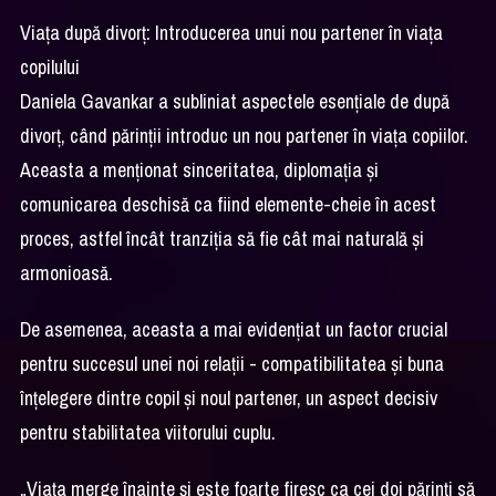
Viața după divorț: Introducerea unui nou partener în viața
copilului
Daniela Gavankar a subliniat aspectele esențiale de după
divorț, când părinții introduc un nou partener în viața copiilor.
Aceasta a menționat sinceritatea, diplomația și
comunicarea deschisă ca fiind elemente-cheie în acest
proces, astfel încât tranziția să fie cât mai naturală și
armonioasă.
De asemenea, aceasta a mai evidențiat un factor crucial
pentru succesul unei noi relații - compatibilitatea și buna
înțelegere dintre copil și noul partener, un aspect decisiv
pentru stabilitatea viitorului cuplu.
„Viața merge înainte și este foarte firesc ca cei doi părinți să