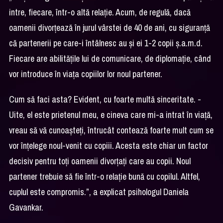
intre, fiecare, într-o altă relație. Acum, de regulă, dacă
oamenii divorțează în jurul vârstei de 40 de ani, cu siguranță
că partenerii pe care-i întâlnesc au și ei 1-2 copii ș.a.m.d.
Fiecare are abilitățile lui de comunicare, de diplomație, când
vor introduce în viața copiilor lor noul partener.
Cum să faci asta? Evident, cu foarte multă sinceritate. -
Uite, el este prietenul meu, e cineva care mi-a intrat în viață,
vreau să vă cunoașteți, întrucât contează foarte mult cum se
vor înțelege noul-venit cu copiii. Acesta este chiar un factor
decisiv pentru toți oamenii divorțați care au copii. Noul
partener trebuie să fie într-o relație bună cu copilul. Altfel,
cuplul este compromis.”, a explicat psihologul Daniela
Gavankar.