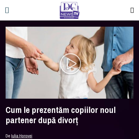
Cum le prezentăm copiilor noul
partener după divorț
De
Iulia Horovei