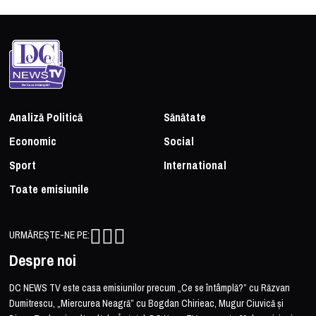
Analiză Politică
Sănătate
Economic
Social
Sport
International
Toate emisiunile
URMĂREȘTE-NE PE:
Despre noi
DC NEWS TV este casa emisiunilor precum „Ce se întâmplă?” cu Răzvan
Dumitrescu, „Miercurea Neagră” cu Bogdan Chirieac, Mugur Ciuvică și