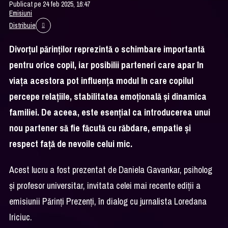
Publicat pe 24 feb 2025, 16:47
Emisiuni
Distribuie
Divorțul părinților reprezintă o schimbare importantă
pentru orice copil, iar posibilii parteneri care apar în
viața acestora pot influența modul în care copilul
percepe relațiile, stabilitatea emoțională și dinamica
familiei. De aceea, este esențial ca introducerea unui
nou partener să fie făcută cu răbdare, empatie și
respect față de nevoile celui mic.
Acest lucru a fost prezentat de Daniela Gavankar, psiholog
și profesor universitar, invitata celei mai recente ediții a
emisiunii Părinți Prezenți, în dialog cu jurnalista Loredana
Iriciuc.