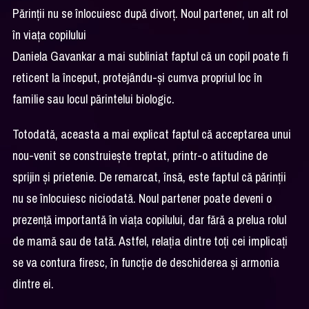
Părinții nu se înlocuiesc după divorț. Noul partener, un alt rol
în viața copilului
Daniela Gavankar a mai subliniat faptul că un copil poate fi
reticent la început, protejându-și cumva propriul loc în
familie sau locul părintelui biologic.
Totodată, aceasta a mai explicat faptul că acceptarea unui
nou-venit se construiește treptat, printr-o atitudine de
sprijin și prietenie. De remarcat, însă, este faptul că părinții
nu se înlocuiesc niciodată. Noul partener poate deveni o
prezență importantă în viața copilului, dar fără a prelua rolul
de mamă sau de tată. Astfel, relația dintre toți cei implicați
se va contura firesc, în funcție de deschiderea și armonia
dintre ei.