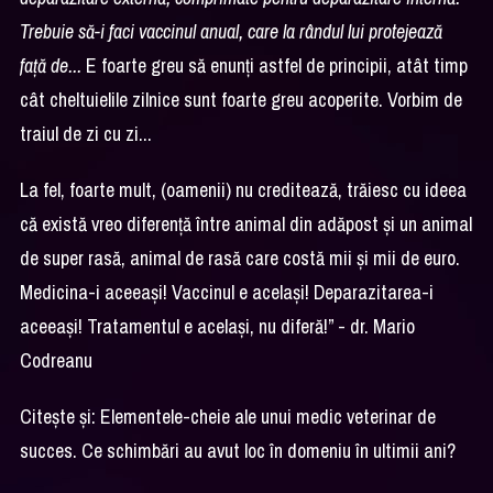
Trebuie să-i faci vaccinul anual, care la rândul lui protejează
față de...
E foarte greu să enunți astfel de principii, atât timp
cât cheltuielile zilnice sunt foarte greu acoperite. Vorbim de
traiul de zi cu zi...
La fel, foarte mult, (oamenii) nu creditează, trăiesc cu ideea
că există vreo diferență între animal din adăpost și un animal
de super rasă, animal de rasă care costă mii și mii de euro.
Medicina-i aceeași! Vaccinul e același! Deparazitarea-i
aceeași! Tratamentul e același, nu diferă!” - dr. Mario
Codreanu
Citește și:
Elementele-cheie ale unui medic veterinar de
succes. Ce schimbări au avut loc în domeniu în ultimii ani?