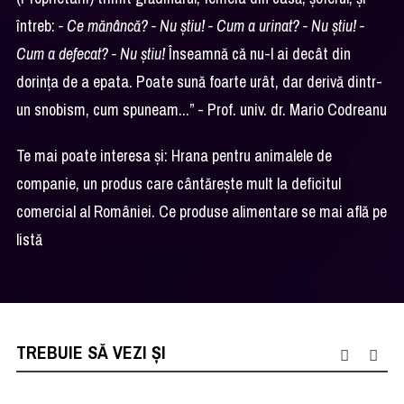
întreb:
- Ce mănâncă? - Nu știu! - Cum a urinat? - Nu știu! -
Cum a defecat? - Nu știu!
Înseamnă că nu-l ai decât din
dorința de a epata. Poate sună foarte urât, dar derivă dintr-
un snobism, cum spuneam...” - Prof. univ. dr. Mario Codreanu
Te mai poate interesa și:
Hrana pentru animalele de
companie, un produs care cântărește mult la deficitul
comercial al României. Ce produse alimentare se mai află pe
listă
TREBUIE SĂ VEZI ȘI