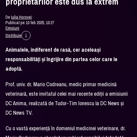
proprietarilor este dus la extrem
De
Iulia Horovei
Publicat pe 10 feb 2025, 10:27
Emisiuni
Distribuie
Animalele, indiferent de rasă, cer aceleași
responsabilități și îngrijire din partea celor care le
adoptă.
Prof. univ. dr. Mario Codreanu, medic primar medicină
veterinară, este invitatul celei mai recente ediții a emisiunii
DC Anima, realizată de Tudor-Tim Ionescu la DC News și
DC News TV.
Cu o vastă experiență în domeniul medicinei veterinare, dr.