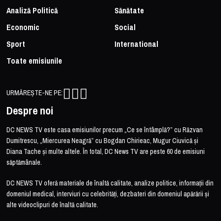
Analiză Politică
Sănătate
Economic
Social
Sport
International
Toate emisiunile
URMĂREȘTE-NE PE:
Despre noi
DC NEWS TV este casa emisiunilor precum „Ce se întâmplă?” cu Răzvan
Dumitrescu, „Miercurea Neagră” cu Bogdan Chirieac, Mugur Ciuvică și
Diana Tache și multe altele. În total, DC News TV are peste 60 de emisiuni
săptămânale.
DC NEWS TV oferă materiale de înaltă calitate, analize politice, informații din
domeniul medical, interviuri cu celebrități, dezbateri din domeniul apărării și
alte videoclipuri de înaltă calitate.