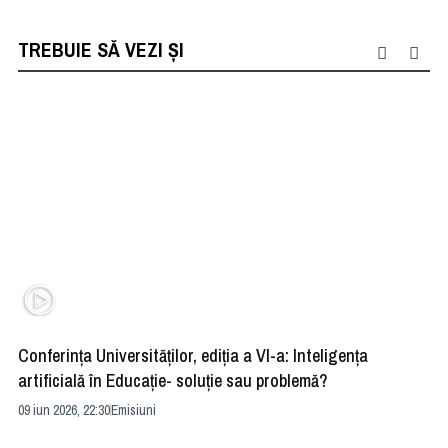
TREBUIE SĂ VEZI ȘI
Conferința Universităților, ediția a VI-a: Inteligența
”R
artificială în Educație- soluție sau problemă?
ad
09 iun 2026, 22:30
Emisiuni
04 