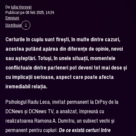
De
Iulia Horovei
Publicat pe 08 feb 2025, 14:24
Emisiuni
Distribuie
Certurile în cuplu sunt firești, în multe dintre cazuri,
acestea putând apărea din diferențe de opinie, nevoi
sau așteptări. Totuși, în unele situații, momentele
conflictuale dintre parteneri pot deveni tot mai dese și
cu implicații serioase, aspect care poate afecta
iremediabil relația.
Psihologul Radu Leca, invitat permanent la DrPsy de la
DCNews și DCNews TV, a analizat, împreună cu
realizatoarea Ramona A. Dumitru, un subiect vechi și
permanent pentru cupluri:
De ce există certuri între