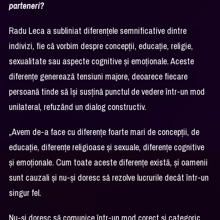
parteneri?
Radu Leca a subliniat diferențele semnificative dintre
indivizi, fie că vorbim despre concepții, educație, religie,
sexualitate sau aspecte cognitive și emoționale. Aceste
diferențe generează tensiuni majore, deoarece fiecare
persoană tinde să își susțină punctul de vedere într-un mod
unilateral, refuzând un dialog constructiv.
„Avem de-a face cu diferențe foarte mari de concepții, de
educație, diferențe religioase și sexuale, diferențe cognitive
și emoționale. Cum toate aceste diferențe există, și oamenii
sunt cauzali și nu-și doresc să rezolve lucrurile decât într-un
singur fel.
Nu-și doresc să comunice într-un mod corect și categoric,