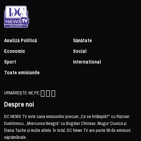
Analiză Politică
Sănătate
Economic
Social
Sport
International
Toate emisiunile
URMĂREȘTE-NE PE:
Despre noi
DC NEWS TV este casa emisiunilor precum „Ce se întâmplă?” cu Răzvan
Dumitrescu, „Miercurea Neagră” cu Bogdan Chirieac, Mugur Ciuvică și
Diana Tache și multe altele. În total, DC News TV are peste 60 de emisiuni
săptămânale.