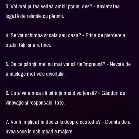
3. Voi mai putea vedea ambii părinți des? - Anxietatea
legată de relațiile cu părinții.
4. Se vor schimba școala sau casa? - Frica de pierdere a
stabilității și a rutinei.
5. De ce părinții mei nu mai vor să fie împreună? - Nevoia de
a înțelege motivele divorțului.
6. Este vina mea că părinții mei divorțează? - Gânduri de
vinovăție și responsabilitate.
7. Voi fi implicat în deciziile despre custodie? - Dorința de a
avea voce în schimbările majore.