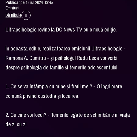
Publicat pe 12 iul 2024, 13:45
Emisiuni
Distribuie
Ultrapsihologie revine la DC News TV cu o nouă ediție.
În această ediție, realizatoarea emisiunii Ultrapsihologie -
Ramona A. Dumitru - și psihologul Radu Leca vor vorbi
despre psihologia de familie și temerile adolescentului.
1. Ce se va întâmpla cu mine și frații mei? - O îngrijorare
comună privind custodia și locuirea.
2. Cu cine voi locui? - Temerile legate de schimbările în viața
de zi cu zi.