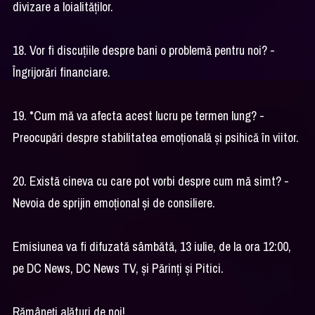
divizare a loialităților.
18. Vor fi discuțiile despre bani o problemă pentru noi? -
Îngrijorări financiare.
19. *Cum mă va afecta acest lucru pe termen lung? -
Preocupări despre stabilitatea emoțională și psihică în viitor.
20. Există cineva cu care pot vorbi despre cum mă simt? -
Nevoia de sprijin emoțional și de consiliere.
Emisiunea va fi difuzată sâmbătă, 13 iulie, de la ora 12:00,
pe DC News, DC News TV, și Părinți și Pitici.
Rămâneți alături de noi!