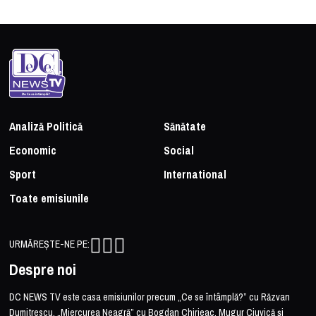
Analiză Politică
Sănătate
Economic
Social
Sport
International
Toate emisiunile
URMĂREȘTE-NE PE:
Despre noi
DC NEWS TV este casa emisiunilor precum „Ce se întâmplă?” cu Răzvan
Dumitrescu, „Miercurea Neagră” cu Bogdan Chirieac, Mugur Ciuvică și