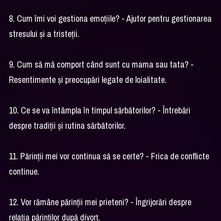
8. Cum îmi voi gestiona emoțiile? - Ajutor pentru gestionarea
stresului și a tristeții.
9. Cum să mă comport când sunt cu mama sau tata? -
Resentimente și preocupări legate de loialitate.
10. Ce se va întâmpla în timpul sărbătorilor? - Întrebări
despre tradiții și rutina sărbătorilor.
11. Părinții mei vor continua să se certe? - Frica de conflicte
continue.
12. Vor rămâne părinții mei prieteni? - Îngrijorări despre
relația părinților după divorț.