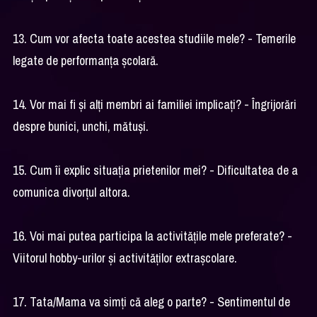
13. Cum vor afecta toate acestea studiile mele? - Temerile
legate de performanța școlară.
14. Vor mai fi și alți membri ai familiei implicați? - Îngrijorări
despre bunici, unchi, mătuși.
15. Cum îi explic situația prietenilor mei? - Dificultatea de a
comunica divorțul altora.
16. Voi mai putea participa la activitățile mele preferate? -
Viitorul hobby-urilor și activităților extrașcolare.
17. Tata/Mama va simți că aleg o parte? - Sentimentul de