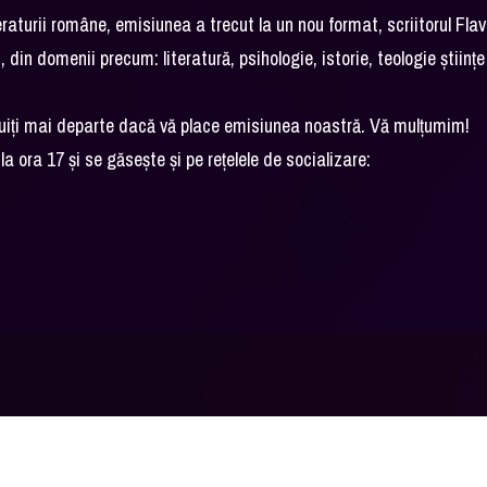
aturii române, emisiunea a trecut la un nou format, scriitorul Flav
din domenii precum: literatură, psihologie, istorie, teologie științe
ibuiți mai departe dacă vă place emisiunea noastră. Vă mulțumim!
 ora 17 și se găsește și pe rețelele de socializare: