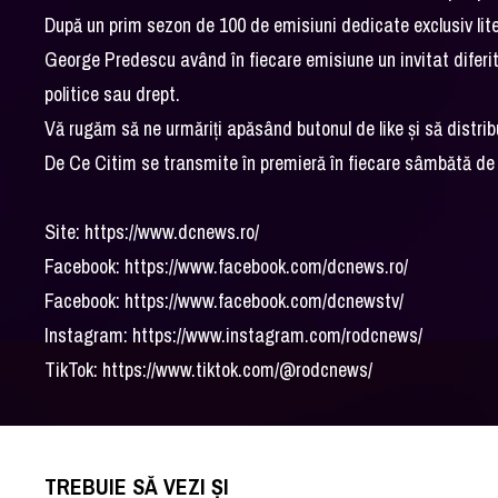
După un prim sezon de 100 de emisiuni dedicate exclusiv liter
George Predescu având în fiecare emisiune un invitat diferit, 
politice sau drept.
Vă rugăm să ne urmăriți apăsând butonul de like și să distr
De Ce Citim se transmite în premieră în fiecare sâmbătă de la
Site: https://www.dcnews.ro/
Facebook: https://www.facebook.com/dcnews.ro/
Facebook: https://www.facebook.com/dcnewstv/
Instagram: https://www.instagram.com/rodcnews/
TikTok: https://www.tiktok.com/@rodcnews/
TREBUIE SĂ VEZI ȘI