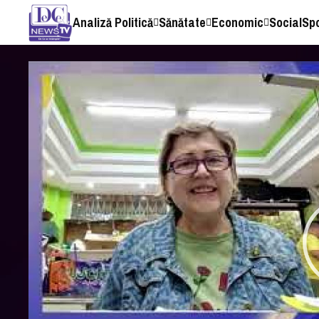
Analiză Politică
Sănătate
Economic
Social
Sp