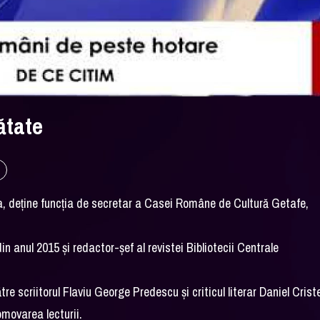
ătate
ba, deține funcția de secretar a Casei Române de Cultură Getafe,
 anul 2015 și redactor-șef al revistei Bibliotecii Centrale
re scriitorul Flaviu George Predescu și criticul literar Daniel Crist
omovarea lecturii.