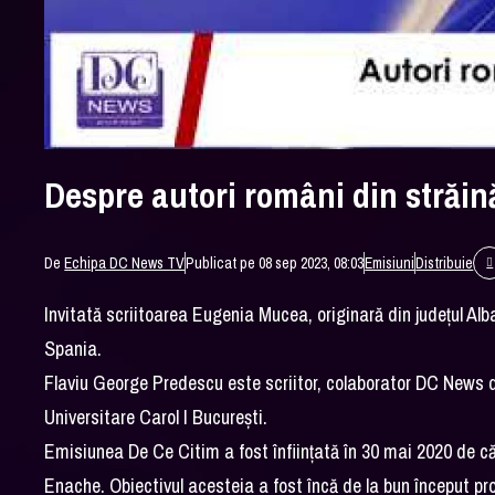
Despre autori români din străin
De
Echipa DC News TV
Publicat pe 08 sep 2023, 08:03
Emisiuni
Distribuie
Invitată scriitoarea Eugenia Mucea, originară din județul Al
Spania.
Flaviu George Predescu este scriitor, colaborator DC News din
Universitare Carol I București.
Emisiunea De Ce Citim a fost înființată în 30 mai 2020 de căt
Enache. Obiectivul acesteia a fost încă de la bun început pr