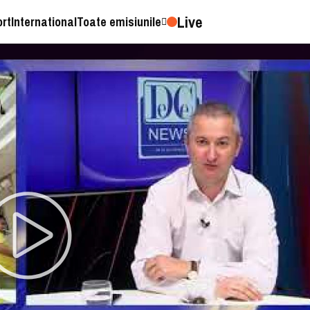
Live
ort
International
Toate emisiunile